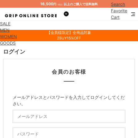
16,500
Search
円
以上のご購入で送料無料
（税込）
Favorite
Cart
SALE
Mypage
MEN
【会員様限定】全商品対象
WOMEN
2BUY15%OFF
GOODS
ログイン
会員のお客様
メールアドレスとパスワードを入力してログインしてくだ
さい。