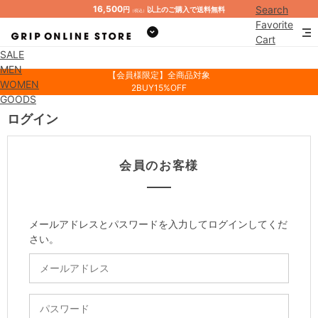
16,500
Search
円
以上のご購入で送料無料
（税込）
Favorite
Cart
SALE
Mypage
MEN
【会員様限定】全商品対象
WOMEN
2BUY15%OFF
GOODS
ログイン
会員のお客様
メールアドレスとパスワードを入力してログインしてくだ
さい。