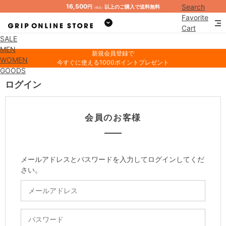
16,500
Search
円
以上のご購入で送料無料
（税込）
Favorite
Cart
SALE
Mypage
MEN
新規会員登録で
WOMEN
今すぐに使える1000ポイントプレゼント
GOODS
ログイン
会員のお客様
メールアドレスとパスワードを入力してログインしてくだ
さい。