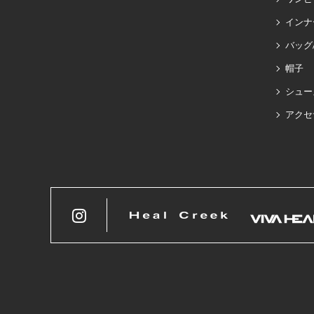
インナ
バッグ
帽子
シュー
アクセ