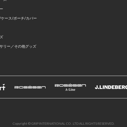
ー
/ケース/ポーチ/カバー
ズ
サリー／その他グッズ
Copyright © GRIP INTERNATIONAL CO . LTD ALL RIGHTS RESERVED.