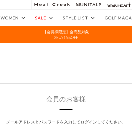
WOMEN
SALE
STYLE LIST
GOLF MAGA
【会員様限定】全商品対象
2BUY15%OFF
会員のお客様
メールアドレスとパスワードを入力してログインしてください。