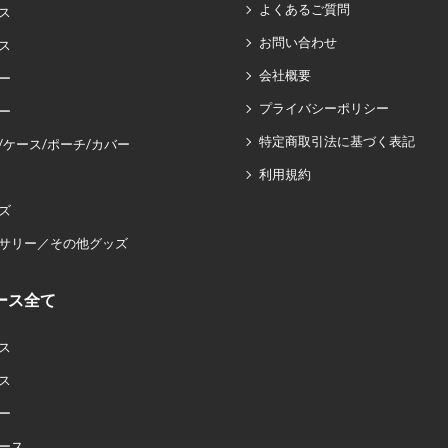
よくあるご質問
ス
お問い合わせ
ス
会社概要
ー
プライバシーポリシー
ー
特定商取引法に基づく表記
/ケース/ポーチ/カバー
利用規約
ズ
サリー／その他グッズ
ース全て
ス
ス
ー
ース