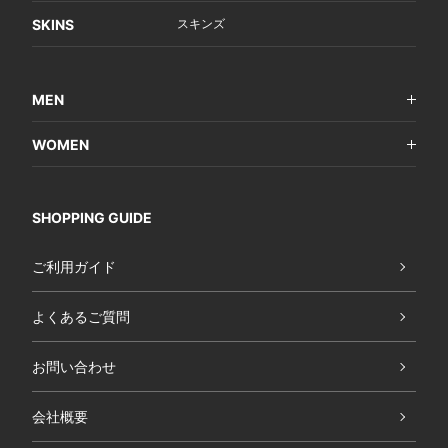
SKINS
スキンズ
MEN
WOMEN
SHOPPING GUIDE
ご利用ガイド
よくあるご質問
お問い合わせ
会社概要