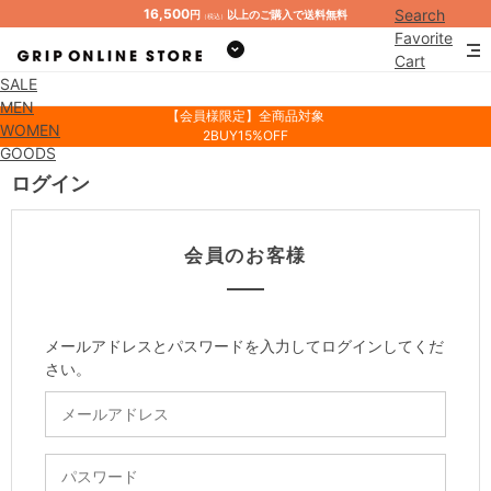
16,500
Search
円
以上のご購入で送料無料
（税込）
Favorite
Cart
SALE
Mypage
MEN
【会員様限定】全商品対象
WOMEN
2BUY15%OFF
GOODS
ログイン
会員のお客様
メールアドレスとパスワードを入力してログインしてくだ
さい。