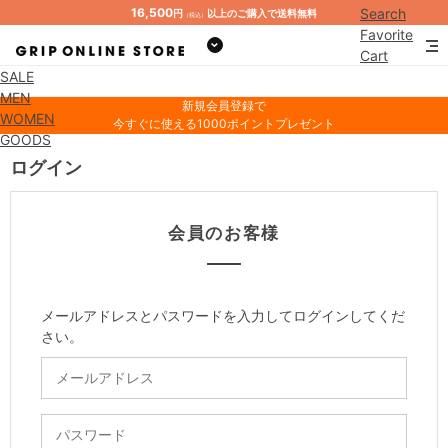
16,500
Search
円
以上のご購入で送料無料
（税込）
Favorite
Cart
SALE
Mypage
MEN
新規会員登録で
WOMEN
今すぐに使える1000ポイントプレゼント
GOODS
ログイン
会員のお客様
メールアドレスとパスワードを入力してログインしてくだ
さい。