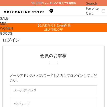
16,500
Search
円
以上のご購入で送料無料
（税込）
Favorite
Cart
SALE
Mypage
MEN
【会員様限定】全商品対象
WOMEN
2BUY15%OFF
GOODS
ログイン
会員のお客様
メールアドレスとパスワードを入力してログインしてくだ
さい。