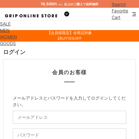
16,500
Search
円
以上のご購入で送料無料
（税込）
Favorite
Cart
SALE
Mypage
MEN
【会員様限定】全商品対象
WOMEN
2BUY15%OFF
GOODS
ログイン
会員のお客様
メールアドレスとパスワードを入力してログインしてくだ
さい。