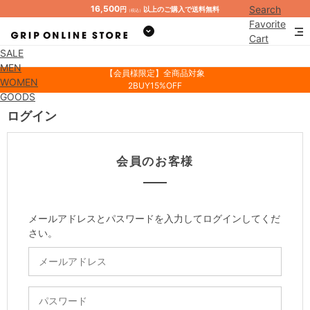
16,500
Search
円
以上のご購入で送料無料
（税込）
Favorite
Cart
SALE
Mypage
MEN
【会員様限定】全商品対象
WOMEN
2BUY15%OFF
GOODS
ログイン
会員のお客様
メールアドレスとパスワードを入力してログインしてくだ
さい。