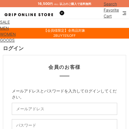
16,500
Search
円
以上のご購入で送料無料
（税込）
Favorite
Cart
SALE
Mypage
MEN
【会員様限定】全商品対象
WOMEN
2BUY15%OFF
GOODS
ログイン
会員のお客様
メールアドレスとパスワードを入力してログインしてくだ
さい。