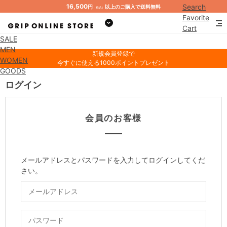
16,500
Search
円
以上のご購入で送料無料
（税込）
Favorite
Cart
SALE
Mypage
MEN
新規会員登録で
WOMEN
今すぐに使える1000ポイントプレゼント
GOODS
ログイン
会員のお客様
メールアドレスとパスワードを入力してログインしてくだ
さい。