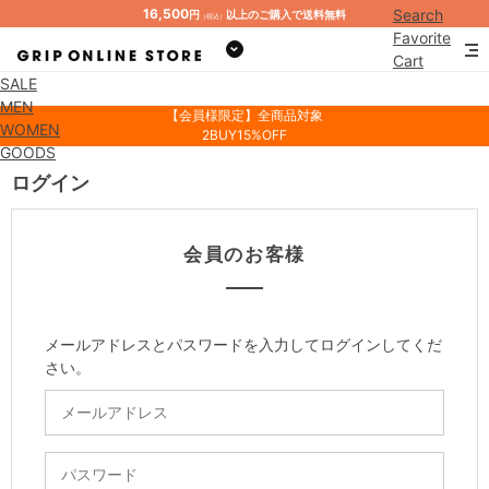
16,500
Search
円
以上のご購入で送料無料
（税込）
Favorite
Cart
SALE
Mypage
MEN
【会員様限定】全商品対象
WOMEN
2BUY15%OFF
GOODS
ログイン
会員のお客様
メールアドレスとパスワードを入力してログインしてくだ
さい。