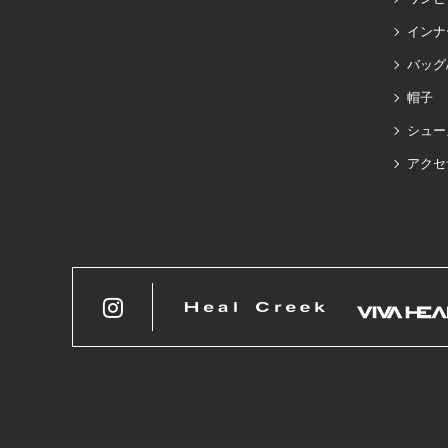
インナ
バッグ
帽子
シュー
アクセ