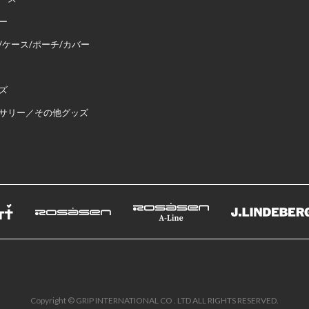
ー
/ケース/ポーチ/カバー
ズ
サリー／その他グッズ
Copyright © GRIP INTERNATIONAL CO . LTD ALL RIGHTS RESERVED.