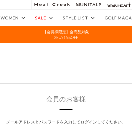
WOMEN
SALE
STYLE LIST
GOLF MAGA
【会員様限定】全商品対象
2BUY15%OFF
会員のお客様
メールアドレスとパスワードを入力してログインしてください。