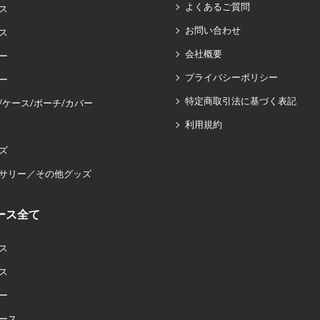
よくあるご質問
ス
お問い合わせ
ス
会社概要
ー
プライバシーポリシー
ー
特定商取引法に基づく表記
/ケース/ポーチ/カバー
利用規約
ズ
サリー／その他グッズ
ース全て
ス
ス
ー
ース