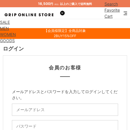
16,500
Search
円
以上のご購入で送料無料
（税込）
Favorite
Cart
SALE
Mypage
MEN
【会員様限定】全商品対象
WOMEN
2BUY15%OFF
GOODS
ログイン
会員のお客様
メールアドレスとパスワードを入力してログインしてくだ
さい。