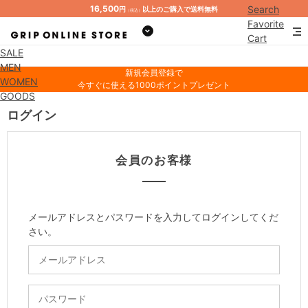
16,500
Search
円
以上のご購入で送料無料
（税込）
Favorite
Cart
SALE
Mypage
MEN
新規会員登録で
WOMEN
今すぐに使える1000ポイントプレゼント
GOODS
ログイン
会員のお客様
メールアドレスとパスワードを入力してログインしてくだ
さい。