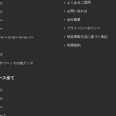
よくあるご質問
ス
お問い合わせ
ス
会社概要
ー
プライバシーポリシー
ー
特定商取引法に基づく表記
/ケース/ポーチ/カバー
利用規約
ズ
サリー／その他グッズ
ース全て
ス
ス
ー
ース