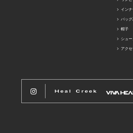
インナ
バッグ
帽子
シュー
アクセ