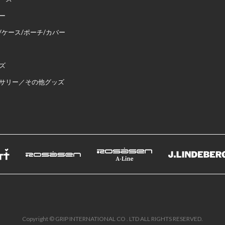
ー
/ケース/ポーチ/カバー
ズ
サリー／その他グッズ
Copyright © GRIP INTERNATIONAL CO . LTD ALL RIGHTS RESERVED.