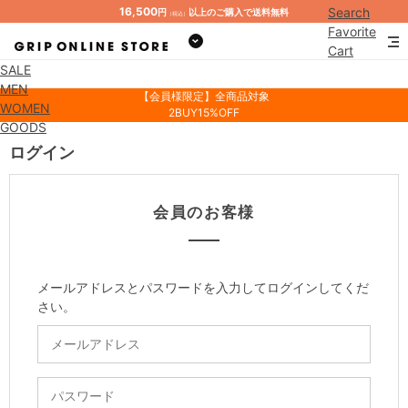
16,500
Search
円
以上のご購入で送料無料
（税込）
Favorite
Cart
SALE
Mypage
MEN
【会員様限定】全商品対象
WOMEN
2BUY15%OFF
GOODS
ログイン
会員のお客様
メールアドレスとパスワードを入力してログインしてくだ
さい。