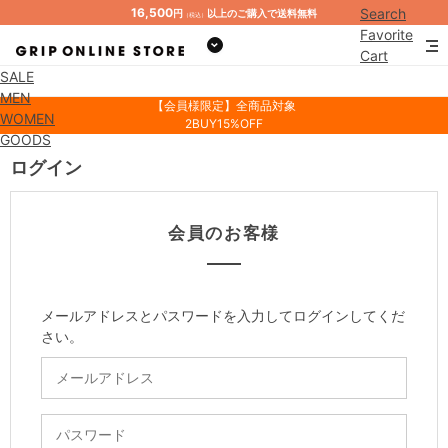
16,500
Search
円
以上のご購入で送料無料
（税込）
Favorite
Cart
SALE
Mypage
MEN
【会員様限定】全商品対象
WOMEN
2BUY15%OFF
GOODS
ログイン
会員のお客様
メールアドレスとパスワードを入力してログインしてくだ
さい。