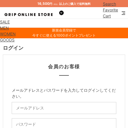
16,500
Search
円
以上のご購入で送料無料
（税込）
Favorite
Cart
SALE
Mypage
MEN
新規会員登録で
WOMEN
今すぐに使える1000ポイントプレゼント
GOODS
ログイン
会員のお客様
メールアドレスとパスワードを入力してログインしてくだ
さい。