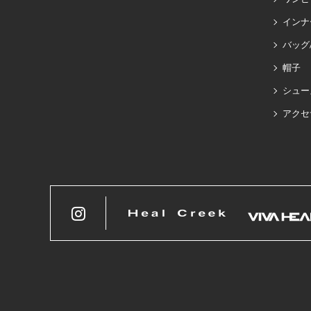
インナ
バッグ
帽子
シュー
アクセ