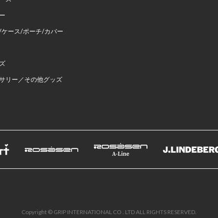
ー
/ケース/ポーチ/カバー
ズ
サリー／その他グッズ
Copyright © GRIP INTERNATIONAL CO . LTD ALL RIGHTS RESERVED.