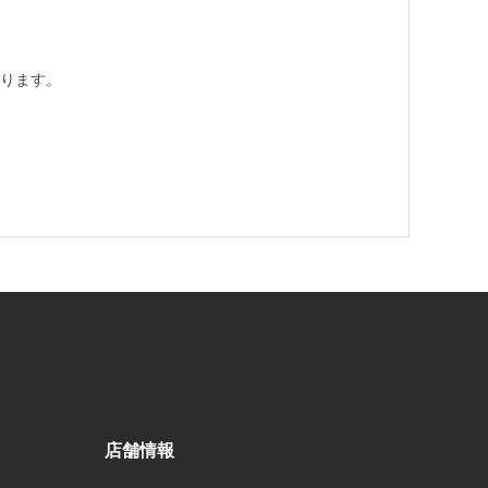
ります。
店舗情報