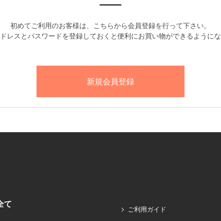
初めてご利用のお客様は、こちらから会員登録を行って下さい。
ドレスとパスワードを登録しておくと便利にお買い物ができるようにな
全て
ご利用ガイド