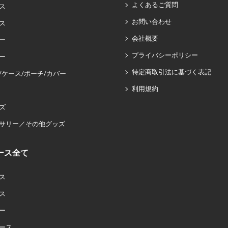
よくあるご質問
ス
お問い合わせ
ス
会社概要
ー
プライバシーポリシー
ー
特定商取引法に基づく表記
/ケース/ポーチ/カバー
利用規約
ズ
サリー／その他グッズ
ース全て
ス
ス
ー
ース