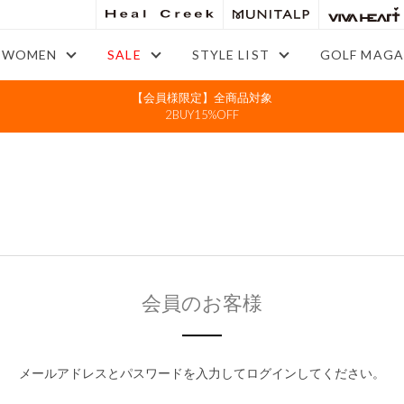
WOMEN
SALE
STYLE LIST
GOLF MAGA
【会員様限定】全商品対象
2BUY15%OFF
会員のお客様
メールアドレスとパスワードを入力してログインしてください。