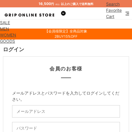
16,500
Search
円
以上のご購入で送料無料
（税込）
Favorite
Cart
SALE
Mypage
MEN
【会員様限定】全商品対象
WOMEN
2BUY15%OFF
GOODS
ログイン
会員のお客様
メールアドレスとパスワードを入力してログインしてくだ
さい。