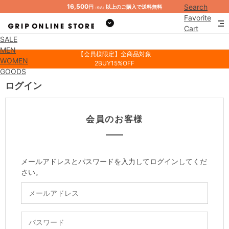
16,500
Search
円
以上のご購入で送料無料
（税込）
Favorite
Cart
SALE
Mypage
MEN
【会員様限定】全商品対象
WOMEN
2BUY15%OFF
GOODS
ログイン
会員のお客様
メールアドレスとパスワードを入力してログインしてくだ
さい。