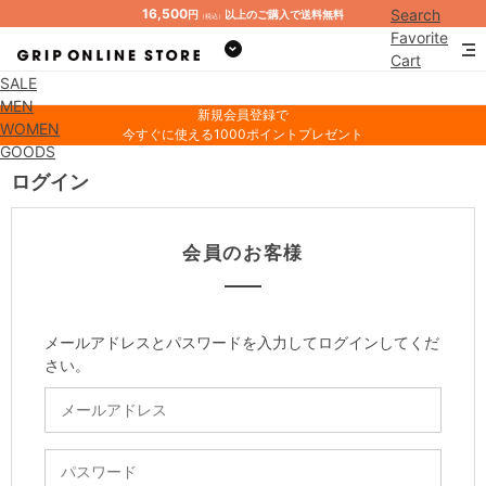
16,500
Search
円
以上のご購入で送料無料
（税込）
Favorite
Cart
SALE
Mypage
MEN
新規会員登録で
WOMEN
今すぐに使える1000ポイントプレゼント
GOODS
ログイン
会員のお客様
メールアドレスとパスワードを入力してログインしてくだ
さい。