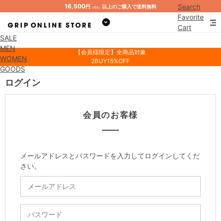
16,500
Search
円
以上のご購入で送料無料
（税込）
Favorite
Cart
SALE
Mypage
MEN
【会員様限定】全商品対象
WOMEN
2BUY15%OFF
GOODS
ログイン
会員のお客様
メールアドレスとパスワードを入力してログインしてくだ
さい。