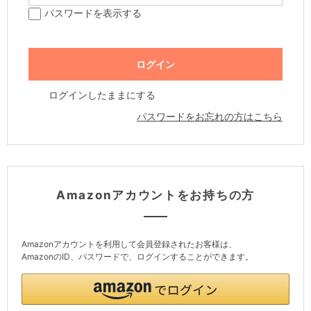
パスワードを表示する
ログインしたままにする
パスワードをお忘れの方はこちら
Amazonアカウントをお持ちの方
Amazonアカウントを利用して会員登録されたお客様は、
AmazonのID、パスワードで、ログインすることができます。