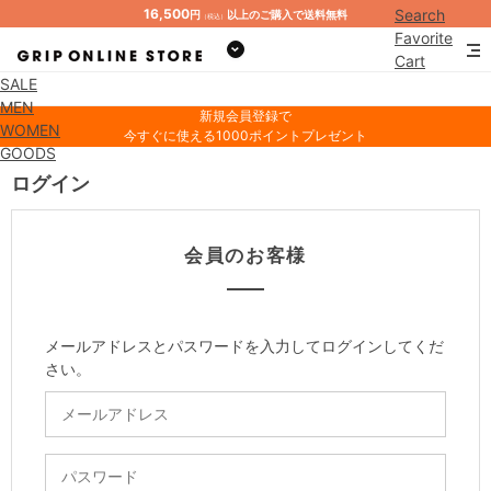
16,500
Search
円
以上のご購入で送料無料
（税込）
Favorite
Cart
SALE
Mypage
MEN
新規会員登録で
WOMEN
今すぐに使える1000ポイントプレゼント
GOODS
ログイン
会員のお客様
メールアドレスとパスワードを入力してログインしてくだ
さい。