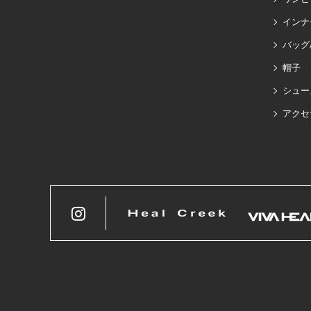
インナ
バッグ
帽子
シュー
アクセ