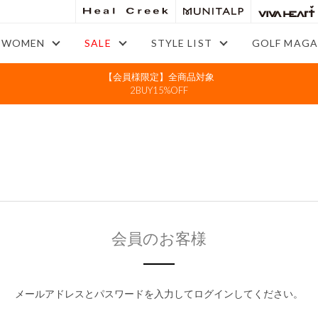
WOMEN
SALE
STYLE LIST
GOLF MAGA
【会員様限定】全商品対象
2BUY15%OFF
会員のお客様
メールアドレスとパスワードを入力してログインしてください。