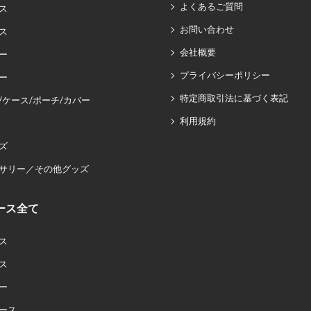
よくあるご質問
ス
お問い合わせ
ス
会社概要
ー
プライバシーポリシー
ー
特定商取引法に基づく表記
/ケース/ポーチ/カバー
利用規約
ズ
サリー／その他グッズ
ース全て
ス
ス
ー
ース