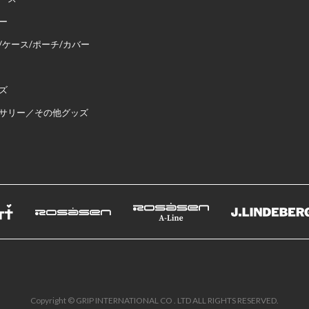
ー
/ケース/ポーチ/カバー
ズ
サリー／その他グッズ
Copyright © GRIP INTERNATIONAL CO . LTD ALL RIGHTS RESERVED.