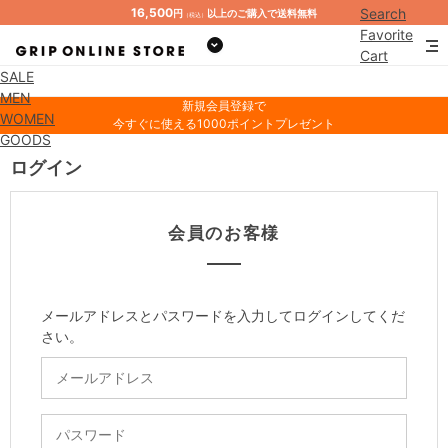
16,500
Search
円
以上のご購入で送料無料
（税込）
Favorite
Cart
SALE
Mypage
MEN
新規会員登録で
WOMEN
今すぐに使える1000ポイントプレゼント
GOODS
ログイン
会員のお客様
メールアドレスとパスワードを入力してログインしてくだ
さい。