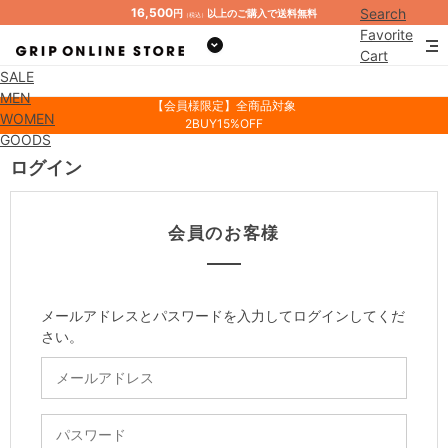
16,500
Search
円
以上のご購入で送料無料
（税込）
Favorite
Cart
SALE
Mypage
MEN
【会員様限定】全商品対象
WOMEN
2BUY15%OFF
GOODS
ログイン
会員のお客様
メールアドレスとパスワードを入力してログインしてくだ
さい。