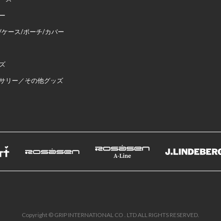
ー
/ケース/ポーチ/カバー
ズ
サリー／その他グッズ
Copyright © GRIP INTERNATIONAL CO . LTD ALL RIGHTS RESERVED.