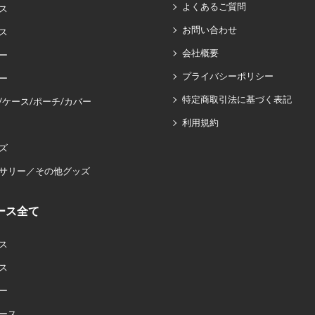
よくあるご質問
ス
お問い合わせ
ス
会社概要
ー
プライバシーポリシー
ー
特定商取引法に基づく表記
/ケース/ポーチ/カバー
利用規約
ズ
サリー／その他グッズ
ース全て
ス
ス
ー
ース