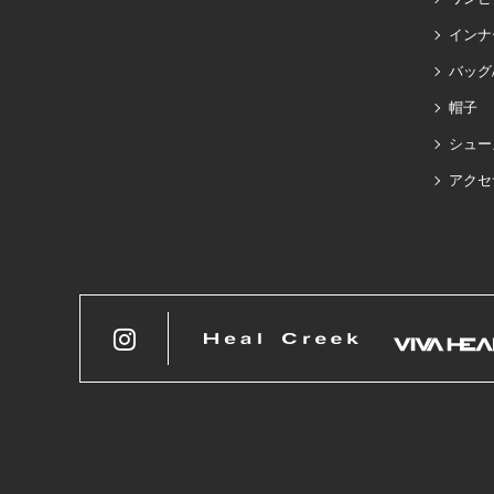
インナ
バッグ
帽子
シュー
アクセ