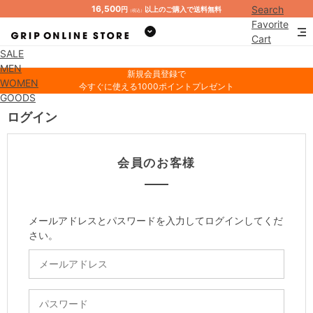
16,500
Search
円
以上のご購入で送料無料
（税込）
Favorite
Cart
SALE
Mypage
MEN
新規会員登録で
WOMEN
今すぐに使える1000ポイントプレゼント
GOODS
ログイン
会員のお客様
メールアドレスとパスワードを入力してログインしてくだ
さい。