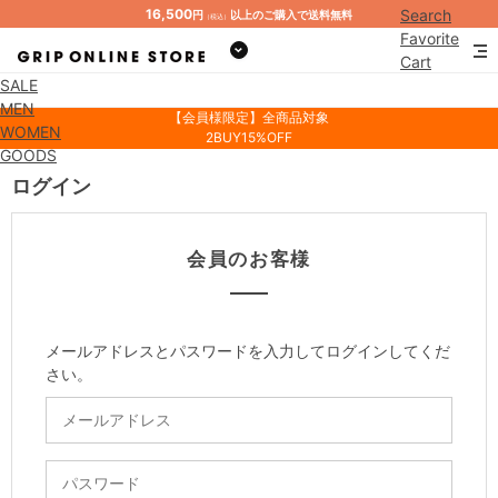
16,500
Search
円
以上のご購入で送料無料
（税込）
Favorite
Cart
SALE
Mypage
MEN
【会員様限定】全商品対象
WOMEN
2BUY15%OFF
GOODS
ログイン
会員のお客様
メールアドレスとパスワードを入力してログインしてくだ
さい。