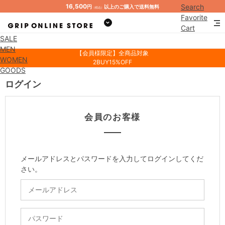
16,500
Search
円
以上のご購入で送料無料
（税込）
Favorite
Cart
SALE
Mypage
MEN
【会員様限定】全商品対象
WOMEN
2BUY15%OFF
GOODS
ログイン
会員のお客様
メールアドレスとパスワードを入力してログインしてくだ
さい。