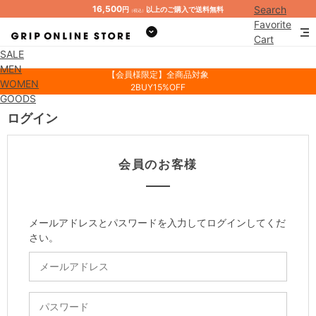
16,500
Search
円
以上のご購入で送料無料
（税込）
Favorite
Cart
SALE
Mypage
MEN
【会員様限定】全商品対象
WOMEN
2BUY15%OFF
GOODS
ログイン
会員のお客様
メールアドレスとパスワードを入力してログインしてくだ
さい。