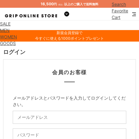
16,500
Search
円
以上のご購入で送料無料
（税込）
Favorite
Cart
SALE
Mypage
MEN
新規会員登録で
WOMEN
今すぐに使える1000ポイントプレゼント
GOODS
ログイン
会員のお客様
メールアドレスとパスワードを入力してログインしてくだ
さい。