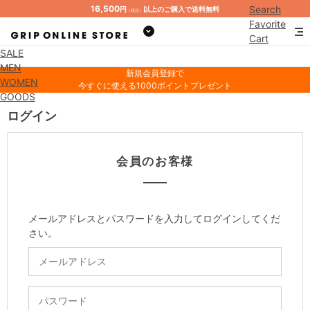
16,500
Search
円
以上のご購入で送料無料
（税込）
Favorite
Cart
SALE
Mypage
MEN
新規会員登録で
WOMEN
今すぐに使える1000ポイントプレゼント
GOODS
ログイン
会員のお客様
メールアドレスとパスワードを入力してログインしてくだ
さい。