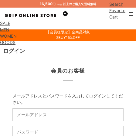
16,500
Search
円
以上のご購入で送料無料
（税込）
Favorite
Cart
SALE
Mypage
MEN
【会員様限定】全商品対象
WOMEN
2BUY15%OFF
GOODS
ログイン
会員のお客様
メールアドレスとパスワードを入力してログインしてくだ
さい。