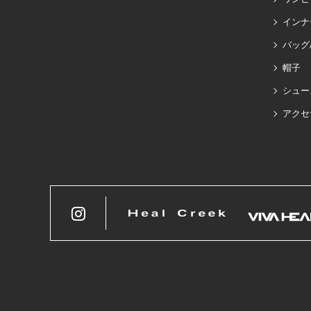
インナ
バッグ
帽子
シュー
アクセ