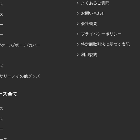
よくあるご質問
ス
お問い合わせ
ス
会社概要
ー
プライバシーポリシー
ー
特定商取引法に基づく表記
/ケース/ポーチ/カバー
利用規約
ズ
サリー／その他グッズ
ース全て
ス
ス
ー
ース