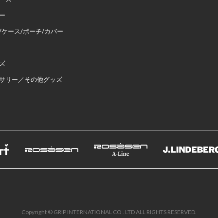
ー
/ケース/ポーチ/カバー
ズ
サリー／その他グッズ
Copyright © GRIP INTERNATIONAL CO . LTD ALL RIGHTS RESERVED.