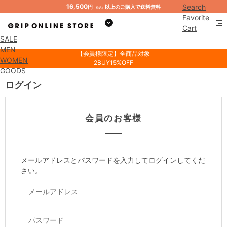
16,500
Search
円
以上のご購入で送料無料
（税込）
Favorite
Cart
SALE
Mypage
MEN
【会員様限定】全商品対象
WOMEN
2BUY15%OFF
GOODS
ログイン
会員のお客様
メールアドレスとパスワードを入力してログインしてくだ
さい。