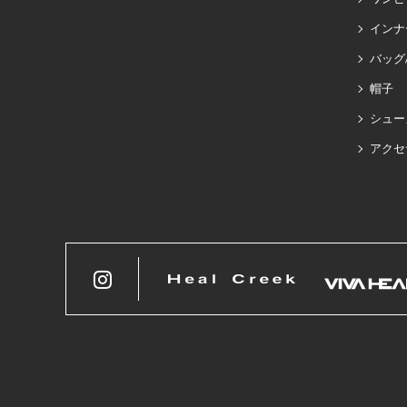
インナ
バッグ
帽子
シュー
アクセ