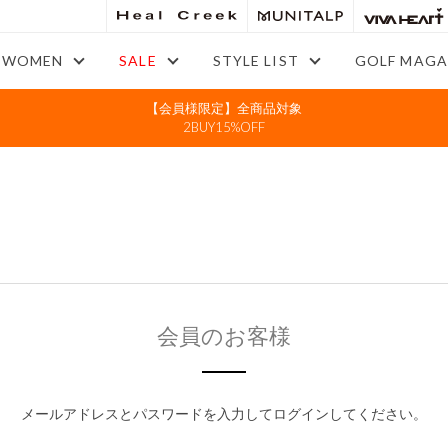
WOMEN
SALE
STYLE LIST
GOLF MAGA
【会員様限定】全商品対象
2BUY15%OFF
会員のお客様
メールアドレスとパスワードを入力してログインしてください。