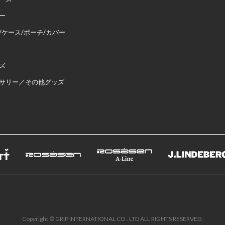
ー
/ケース/ポーチ/カバー
ズ
サリー／その他グッズ
Copyright © GRIP INTERNATIONAL CO . LTD ALL RIGHTS RESERVED.