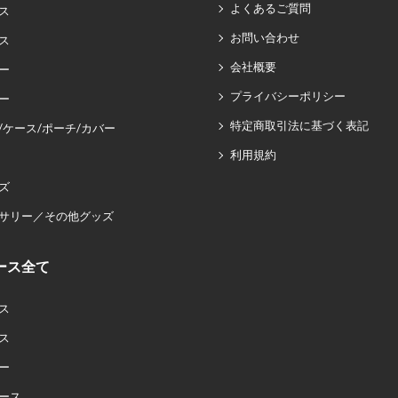
よくあるご質問
ス
お問い合わせ
ス
会社概要
ー
プライバシーポリシー
ー
特定商取引法に基づく表記
/ケース/ポーチ/カバー
利用規約
ズ
サリー／その他グッズ
ース全て
ス
ス
ー
ース