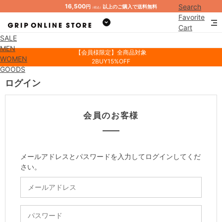
16,500
Search
円
以上のご購入で送料無料
（税込）
Favorite
Cart
SALE
Mypage
MEN
【会員様限定】全商品対象
WOMEN
2BUY15%OFF
GOODS
ログイン
会員のお客様
メールアドレスとパスワードを入力してログインしてくだ
さい。