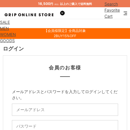
16,500
Search
円
以上のご購入で送料無料
（税込）
Favorite
Cart
SALE
Mypage
MEN
【会員様限定】全商品対象
WOMEN
2BUY15%OFF
GOODS
ログイン
会員のお客様
メールアドレスとパスワードを入力してログインしてくだ
さい。