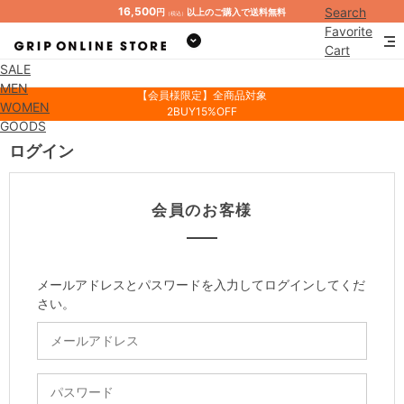
16,500
Search
円
以上のご購入で送料無料
（税込）
Favorite
Cart
SALE
Mypage
MEN
【会員様限定】全商品対象
WOMEN
2BUY15%OFF
GOODS
ログイン
会員のお客様
メールアドレスとパスワードを入力してログインしてくだ
さい。