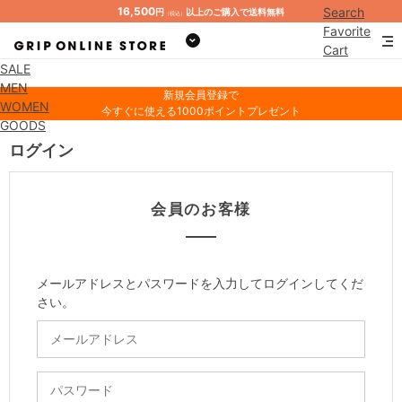
16,500
Search
円
以上のご購入で送料無料
（税込）
Favorite
Cart
SALE
Mypage
MEN
新規会員登録で
WOMEN
今すぐに使える1000ポイントプレゼント
GOODS
ログイン
会員のお客様
メールアドレスとパスワードを入力してログインしてくだ
さい。