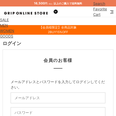
16,500
Search
円
以上のご購入で送料無料
（税込）
Favorite
Cart
SALE
Mypage
MEN
【会員様限定】全商品対象
WOMEN
2BUY15%OFF
GOODS
ログイン
会員のお客様
メールアドレスとパスワードを入力してログインしてくだ
さい。