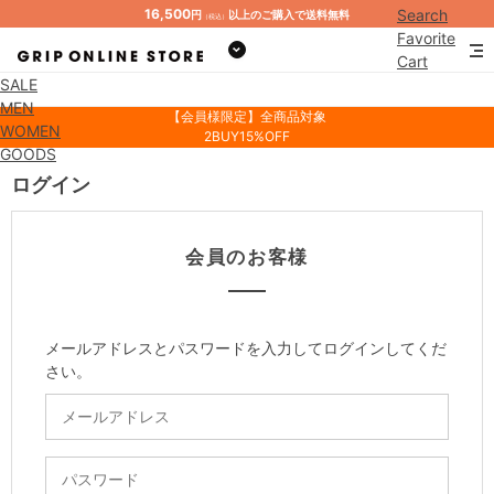
16,500
Search
円
以上のご購入で送料無料
（税込）
Favorite
Cart
SALE
Mypage
MEN
【会員様限定】全商品対象
WOMEN
2BUY15%OFF
GOODS
ログイン
会員のお客様
メールアドレスとパスワードを入力してログインしてくだ
さい。