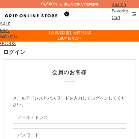
16,500
Search
円
以上のご購入で送料無料
（税込）
Favorite
Cart
SALE
Mypage
MEN
【会員様限定】全商品対象
WOMEN
2BUY15%OFF
GOODS
ログイン
会員のお客様
メールアドレスとパスワードを入力してログインしてくだ
さい。