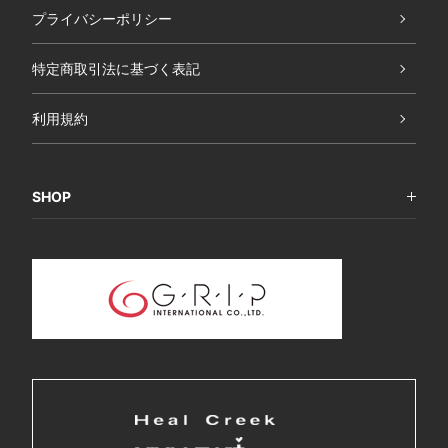
プライバシーポリシー
特定商取引法に基づく表記
利用規約
SHOP