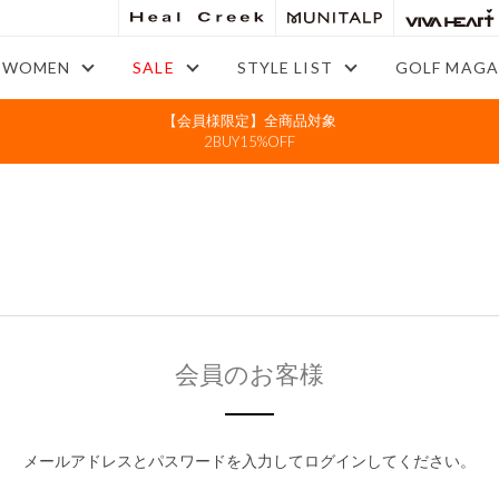
WOMEN
SALE
STYLE LIST
GOLF MAGA
【会員様限定】全商品対象
2BUY15%OFF
会員のお客様
メールアドレスとパスワードを入力してログインしてください。