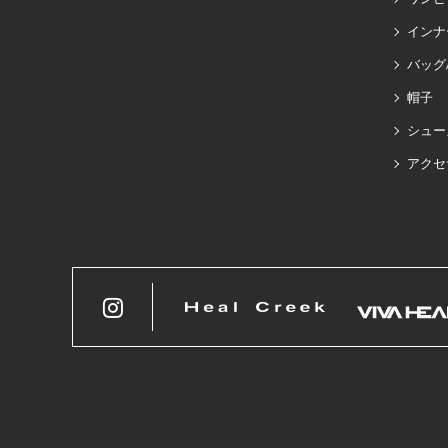
インナ
バッグ
帽子
シュー
アクセ