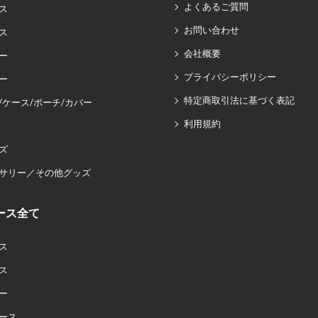
よくあるご質問
ス
お問い合わせ
ス
会社概要
ー
プライバシーポリシー
ー
特定商取引法に基づく表記
/ケース/ポーチ/カバー
利用規約
ズ
サリー／その他グッズ
ース全て
ス
ス
ー
ース