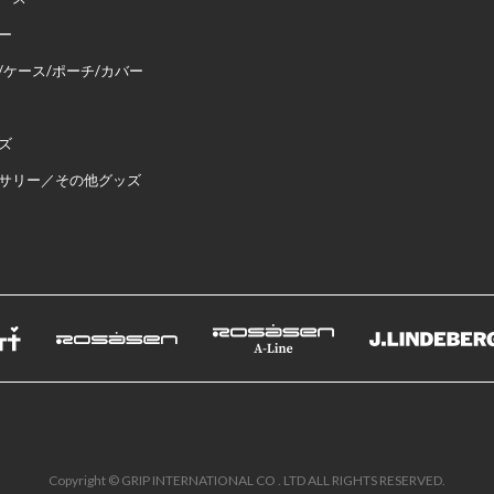
ー
/ケース/ポーチ/カバー
ズ
サリー／その他グッズ
Copyright © GRIP INTERNATIONAL CO . LTD ALL RIGHTS RESERVED.