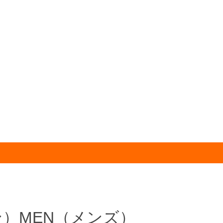
ン）
MEN
（メンズ）