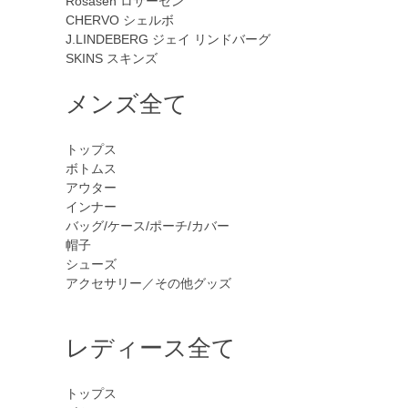
Rosasen
ロサーセン
CHERVO
シェルボ
J.LINDEBERG
ジェイ リンドバーグ
SKINS
スキンズ
メンズ全て
トップス
ボトムス
アウター
インナー
バッグ/ケース/ポーチ/カバー
帽子
シューズ
アクセサリー／その他グッズ
レディース全て
トップス