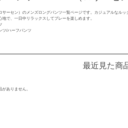
en（ロサーセン）のメンズロングパンツ一覧ページです。カジュアルなル
心地で、一日中リラックスしてプレーを楽しめます。
ツ
ンツ/ハーフパンツ
最近見た商
品がありません。