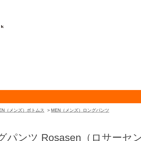
EN（メンズ）ボトムス
>
MEN（メンズ）ロングパンツ
グパンツ
Rosasen
（ロサーセ