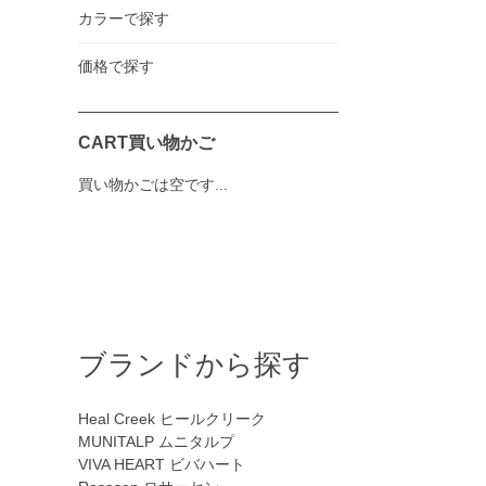
カラーで探す
価格で探す
CART
買い物かご
買い物かごは空です...
ブランドから探す
Heal Creek
ヒールクリーク
MUNITALP
ムニタルプ
VIVA HEART
ビバハート