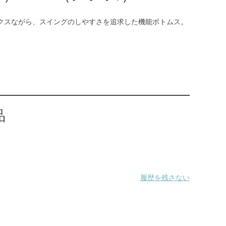
ックスながら、スイングのしやすさを追求した機能ボトムス。
品
履歴を残さない