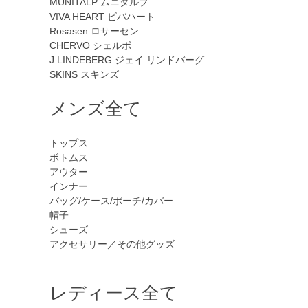
MUNITALP
ムニタルプ
VIVA HEART
ビバハート
Rosasen
ロサーセン
CHERVO
シェルボ
J.LINDEBERG
ジェイ リンドバーグ
SKINS
スキンズ
メンズ全て
トップス
ボトムス
アウター
インナー
バッグ/ケース/ポーチ/カバー
帽子
シューズ
アクセサリー／その他グッズ
レディース全て