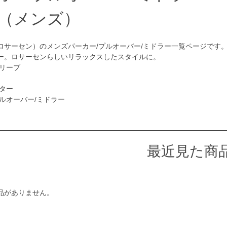
（メンズ）
en（ロサーセン）のメンズパーカー/プルオーバー/ミドラー一覧ページで
ー。ロサーセンらしいリラックスしたスタイルに。
スリーブ
ーター
プルオーバー/ミドラー
最近見た商
品がありません。