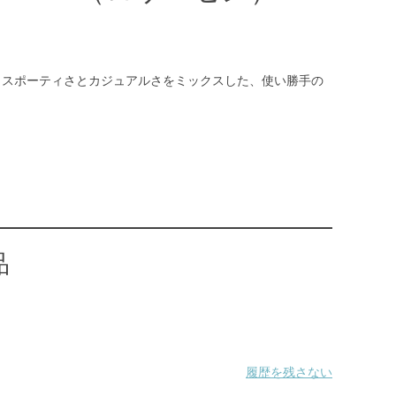
す。スポーティさとカジュアルさをミックスした、使い勝手の
品
履歴を残さない