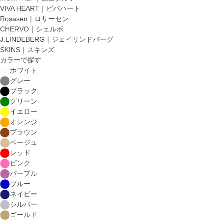
VIVA HEART｜ビバハート
Rosasen｜ロサーセン
CHERVO｜シェルボ
J.LINDEBERG｜ジェイリンドバーグ
SKINS｜スキンズ
カラーで探す
ホワイト
グレー
ブラック
グリーン
イエロー
オレンジ
ブラウン
ベージュ
レッド
ピンク
パープル
ブルー
ネイビー
シルバー
ゴールド