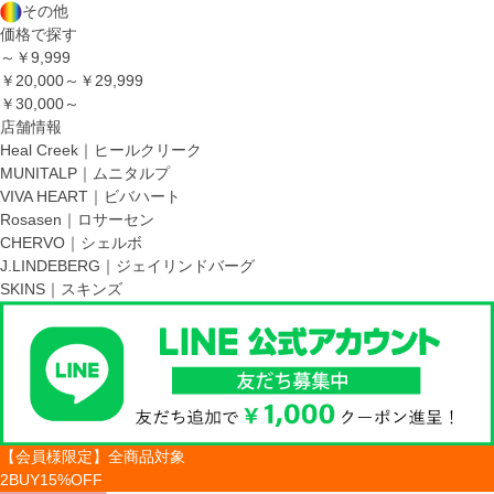
その他
価格で探す
～￥9,999
￥20,000～￥29,999
￥30,000～
店舗情報
Heal Creek｜ヒールクリーク
MUNITALP｜ムニタルプ
VIVA HEART｜ビバハート
Rosasen｜ロサーセン
CHERVO｜シェルボ
J.LINDEBERG｜ジェイリンドバーグ
SKINS｜スキンズ
【会員様限定】全商品対象
2BUY15%OFF