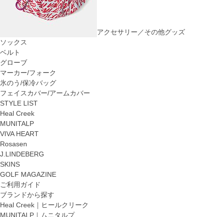
アクセサリー／その他グッズ
ソックス
ベルト
グローブ
マーカー/フォーク
氷のう/保冷バッグ
フェイスカバー/アームカバー
STYLE LIST
Heal Creek
MUNITALP
VIVA HEART
Rosasen
J.LINDEBERG
SKINS
GOLF MAGAZINE
ご利用ガイド
ブランドから探す
Heal Creek｜ヒールクリーク
MUNITALP｜ムニタルプ