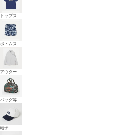
トップス
ボトムス
アウター
バッグ等
帽子