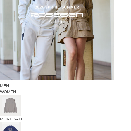
MEN
WOMEN
MORE SALE