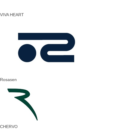
VIVA HEART
Rosasen
CHERVO