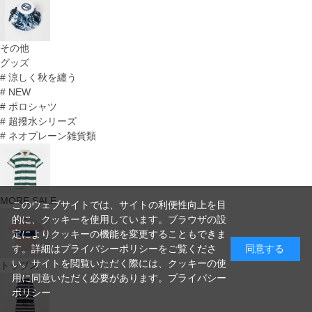
その他
グッズ
# 涼しく秋を纏う
# NEW
# ポロシャツ
# 超撥水シリーズ
# ネオプレーン雑貨類
MORE SALE
このウェブサイトでは、サイトの利便性向上を目
的に、クッキーを使用しています。ブラウザの設
定によりクッキーの機能を変更することもできま
す。詳細はプライバシーポリシーをご覧くださ
同意する
い。サイトを閲覧いただく際には、クッキーの使
トップス
用に同意いただく必要があります。
プライバシー
ポリシー