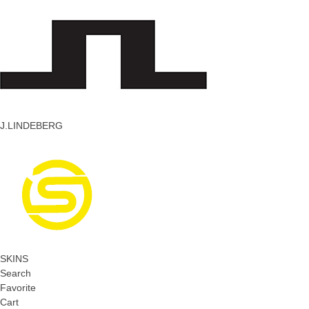
J.LINDEBERG
SKINS
Search
Favorite
Cart